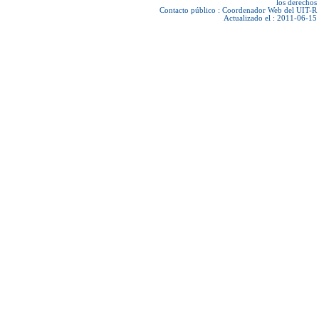
los derechos
Contacto público :
Coordenador Web del UIT-R
Actualizado el : 2011-06-15