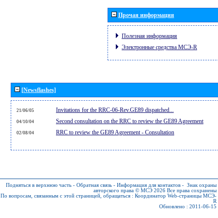
Прочая информация
Полезная информация
Электронные средства МСЭ-R
[Newsflashes]
Invitations for the RRC-06-Rev.GE89 dispatched...
21/06/05
Second consultation on the RRC to review the GE89 Agreement
04/10/04
RRC to review the GE89 Agreement - Consultation
02/08/04
Подняться в верхнюю часть
-
Обратная связь
-
Информация для контактов
-
Знак охраны
авторского права © МСЭ 2026
Все права сохранены
По вопросам, связанным с этой страницей, обращаться :
Координатор Web-страницы МСЭ-
R
Обновлено : 2011-06-15