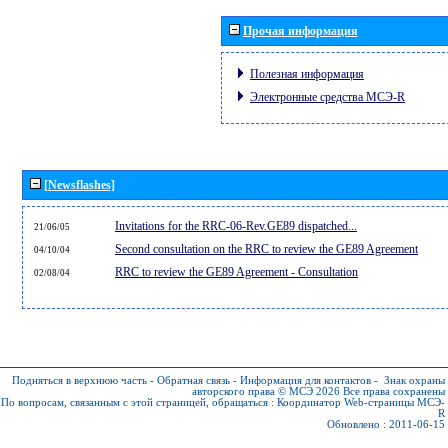
Прочая информация
Полезная информация
Электронные средства МСЭ-R
[Newsflashes]
Invitations for the RRC-06-Rev.GE89 dispatched...
21/06/05
Second consultation on the RRC to review the GE89 Agreement
04/10/04
RRC to review the GE89 Agreement - Consultation
02/08/04
Подняться в верхнюю часть
-
Обратная связь
-
Информация для контактов
-
Знак охраны
авторского права © МСЭ 2026
Все права сохранены
По вопросам, связанным с этой страницей, обращаться :
Координатор Web-страницы МСЭ-
R
Обновлено : 2011-06-15