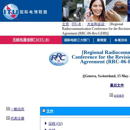
主页
:
ITU-R
； :
大会和会议
; :
: [Regional
Radiocommunication Conference for the Revisio
Agreement (RRC-06-Rev.GE89)]
无线电通信部门(ITU-R)
国际电联三大部门
新闻室
各项活动
[Regional Radiocomm
Conference for the Revisi
Agreement (RRC-06-
[(Geneva, Switzerland, 15 May-
最后文件
全部展开
一般信息
文件
代表注册
议程 (OJ)