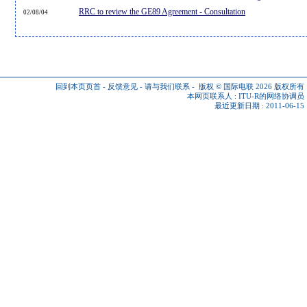
RRC to review the GE89 Agreement - Consultation
02/08/04
回到本页页首
-
反馈意见
-
请与我们联系
-
版权 © 国际电联 2026
版权所有
本网页联系人 :
ITU-R的网络协调员
最近更新日期 : 2011-06-15