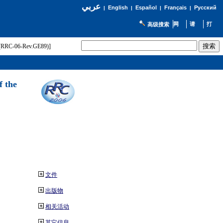
عربي
English
Español
Français
Русский
|
|
|
|
高级搜索
t (RRC-06-Rev.GE89)]
f the
文件
出版物
相关活动
其它信息