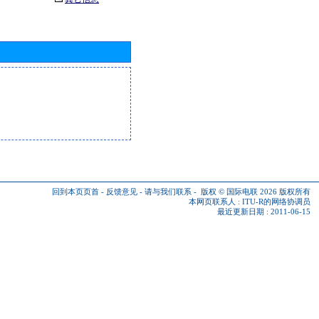
回到本页页首
-
反馈意见
-
请与我们联系
-
版权 © 国际电联 2026
版权所有
本网页联系人 :
ITU-R的网络协调员
最近更新日期 : 2011-06-15