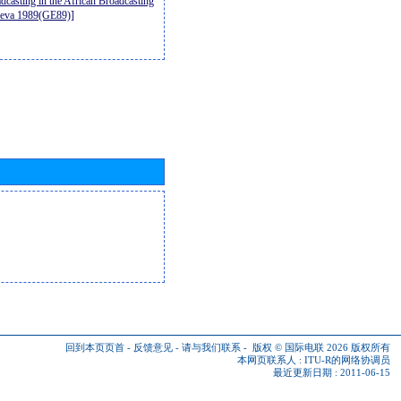
casting in the African Broadcasting
neva 1989(GE89)]
回到本页页首
-
反馈意见
-
请与我们联系
-
版权 © 国际电联 2026
版权所有
本网页联系人 :
ITU-R的网络协调员
最近更新日期 : 2011-06-15