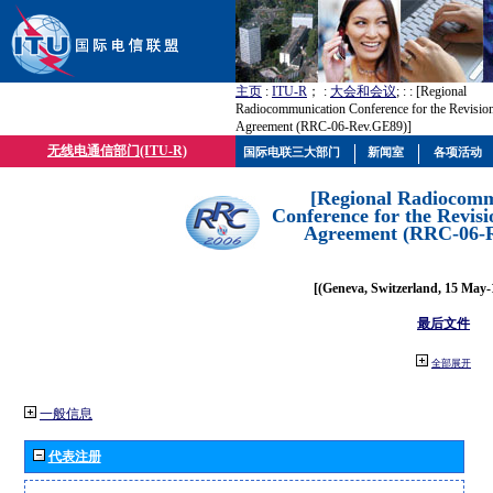
主页
:
ITU-R
； :
大会和会议
; :
: [Regional
Radiocommunication Conference for the Revisio
Agreement (RRC-06-Rev.GE89)]
无线电通信部门(ITU-R)
国际电联三大部门
新闻室
各项活动
[Regional Radiocomm
Conference for the Revisi
Agreement (RRC-06-
[(Geneva, Switzerland, 15 May-
最后文件
全部展开
一般信息
代表注册