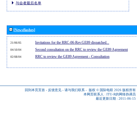
与会者最后名单
[Newsflashes]
Invitations for the RRC-06-Rev.GE89 dispatched...
21/06/05
Second consultation on the RRC to review the GE89 Agreement
04/10/04
RRC to review the GE89 Agreement - Consultation
02/08/04
回到本页页首
-
反馈意见
-
请与我们联系
-
版权 © 国际电联 2026
版权所有
本网页联系人 :
ITU-R的网络协调员
最近更新日期 : 2011-06-15