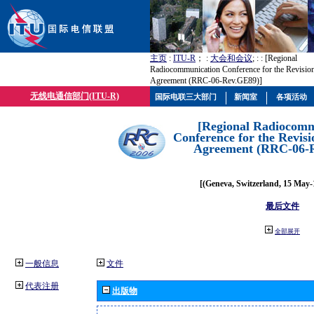
主页
:
ITU-R
； :
大会和会议
; :
: [Regional
Radiocommunication Conference for the Revisio
Agreement (RRC-06-Rev.GE89)]
无线电通信部门(ITU-R)
国际电联三大部门
新闻室
各项活动
[Regional Radiocomm
Conference for the Revisi
Agreement (RRC-06-
[(Geneva, Switzerland, 15 May-
最后文件
全部展开
一般信息
文件
代表注册
出版物