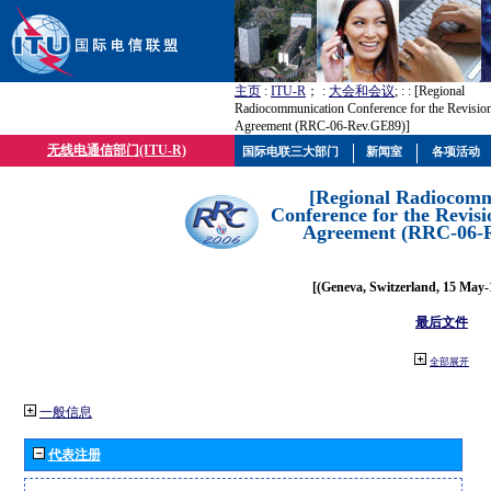
主页
:
ITU-R
； :
大会和会议
; :
: [Regional
Radiocommunication Conference for the Revisio
Agreement (RRC-06-Rev.GE89)]
无线电通信部门(ITU-R)
国际电联三大部门
新闻室
各项活动
[Regional Radiocomm
Conference for the Revisi
Agreement (RRC-06-
[(Geneva, Switzerland, 15 May-
最后文件
全部展开
一般信息
代表注册