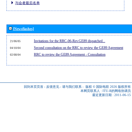
与会者最后名单
[Newsflashes]
Invitations for the RRC-06-Rev.GE89 dispatched...
21/06/05
Second consultation on the RRC to review the GE89 Agreement
04/10/04
RRC to review the GE89 Agreement - Consultation
02/08/04
回到本页页首
-
反馈意见
-
请与我们联系
-
版权 © 国际电联 2026
版权所有
本网页联系人 :
ITU-R的网络协调员
最近更新日期 : 2011-06-15