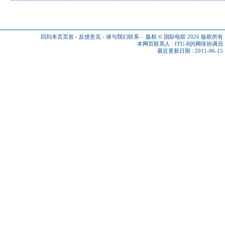
回到本页页首
-
反馈意见
-
请与我们联系
-
版权 © 国际电联 2026
版权所有
本网页联系人 :
ITU-R的网络协调员
最近更新日期 : 2011-06-15