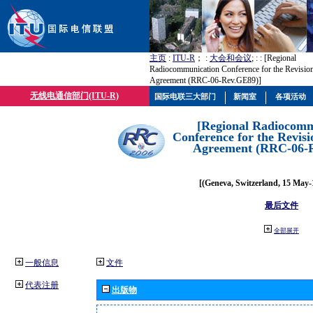
主页
:
ITU-R
； :
大会和会议
; :
: [Regional
Radiocommunication Conference for the Revisio
Agreement (RRC-06-Rev.GE89)]
无线电通信部门(ITU-R)
国际电联三大部门
新闻室
各项活动
[Regional Radiocomm
Conference for the Revisi
Agreement (RRC-06-
[(Geneva, Switzerland, 15 May-
最后文件
全部展开
一般信息
文件
代表注册
出版物