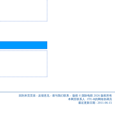
回到本页页首
-
反馈意见
-
请与我们联系
-
版权 © 国际电联 2026
版权所有
本网页联系人 :
ITU-R的网络协调员
最近更新日期 : 2011-06-15