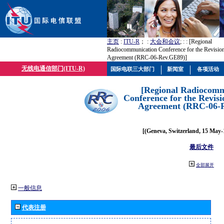
主页
:
ITU-R
； :
大会和会议
; :
: [Regional
Radiocommunication Conference for the Revisio
Agreement (RRC-06-Rev.GE89)]
无线电通信部门(ITU-R)
国际电联三大部门
新闻室
各项活动
[Regional Radiocomm
Conference for the Revisi
Agreement (RRC-06-
[(Geneva, Switzerland, 15 May-
最后文件
全部展开
一般信息
代表注册