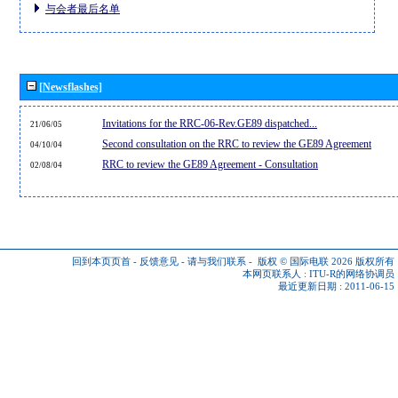
与会者最后名单
[Newsflashes]
Invitations for the RRC-06-Rev.GE89 dispatched...
21/06/05
Second consultation on the RRC to review the GE89 Agreement
04/10/04
RRC to review the GE89 Agreement - Consultation
02/08/04
回到本页页首
-
反馈意见
-
请与我们联系
-
版权 © 国际电联 2026
版权所有
本网页联系人 :
ITU-R的网络协调员
最近更新日期 : 2011-06-15