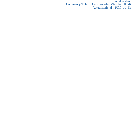
los derechos
Contacto público :
Coordenador Web del UIT-R
Actualizado el : 2011-06-15