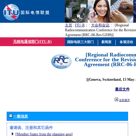
主页
:
ITU-R
； :
大会和会议
; :
: [Regional
Radiocommunication Conference for the Revisio
Agreement (RRC-06-Rev.GE89)]
无线电通信部门(ITU-R)
国际电联三大部门
新闻室
各项活动
[Regional Radiocomm
Conference for the Revisi
Agreement (RRC-06-
[(Geneva, Switzerland, 15 May-
最后文件
全部展开
一般信息
邀请函、注册和其它函件
[Member States from the planning area]