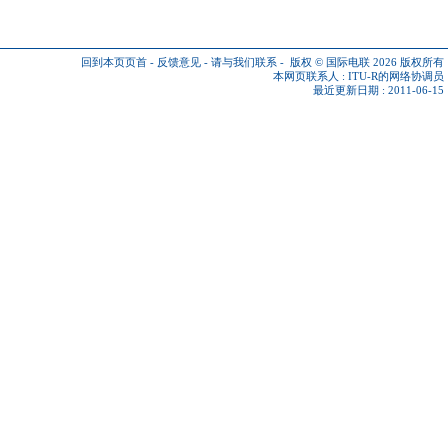
回到本页页首
-
反馈意见
-
请与我们联系
-
版权 © 国际电联 2026
版权所有
本网页联系人 :
ITU-R的网络协调员
最近更新日期 : 2011-06-15