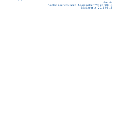
réservés
Contact pour cette page :
Coordinateur Web de l'UIT-R
Mis à jour le : 2011-06-15