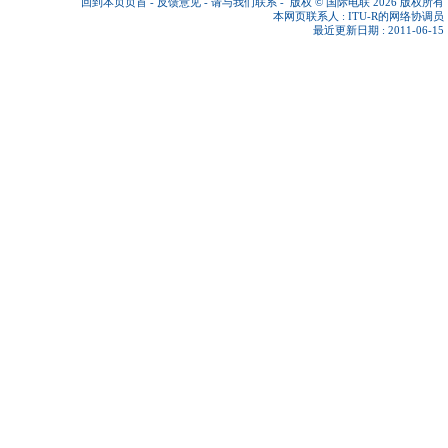
回到本页页首
-
反馈意见
-
请与我们联系
-
版权 © 国际电联 2026
版权所有
本网页联系人 :
ITU-R的网络协调员
最近更新日期 : 2011-06-15