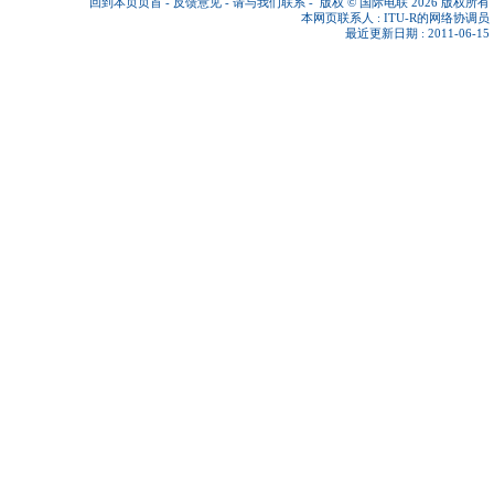
回到本页页首
-
反馈意见
-
请与我们联系
-
版权 © 国际电联 2026
版权所有
本网页联系人 :
ITU-R的网络协调员
最近更新日期 : 2011-06-15