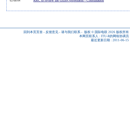
RRC to review the GE89 Agreement - Consultation
02/08/04
回到本页页首
-
反馈意见
-
请与我们联系
-
版权 © 国际电联 2026
版权所有
本网页联系人 :
ITU-R的网络协调员
最近更新日期 : 2011-06-15