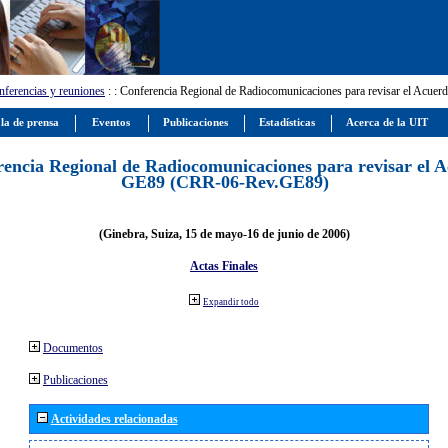
ferencias y reuniones
:
: Conferencia Regional de Radiocomunicaciones para revisar el Ac
la de prensa
Eventos
Publicaciones
Estadísticas
Acerca de la UIT
encia Regional de Radiocomunicaciones para revisar el 
GE89 (CRR-06-Rev.GE89)
(Ginebra, Suiza, 15 de mayo-16 de junio de 2006)
Actas Finales
Expandir todo
Documentos
Publicaciones
Actividades relacionadas