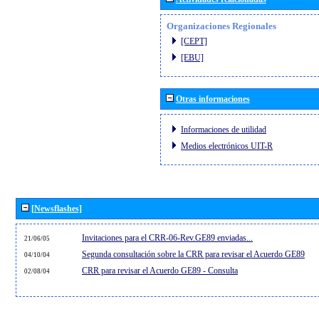
Organizaciones Regionales
[CEPT]
[EBU]
Otras informaciones
Informaciones de utilidad
Medios electrónicos UIT-R
[Newsflashes]
Invitaciones para el CRR-06-Rev.GE89 enviadas...
21/06/05
Segunda consultación sobre la CRR para revisar el Acuerdo GE89
04/10/04
CRR para revisar el Acuerdo GE89 - Consulta
02/08/04