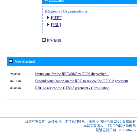
[Regional Organisations]
[CEPT]
[EBU]
其它信息
[Newsflashes]
Invitations for the RRC-06-Rev.GE89 dispatched...
21/06/05
Second consultation on the RRC to review the GE89 Agreement
04/10/04
RRC to review the GE89 Agreement - Consultation
02/08/04
回到本页页首
-
反馈意见
-
请与我们联系
-
版权 © 国际电联 2026
版权所有
本网页联系人 :
ITU-R的网络协调员
最近更新日期 : 2011-06-15