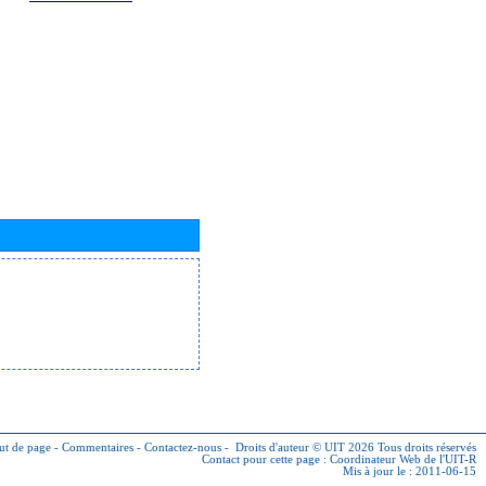
ut de page
-
Commentaires
-
Contactez-nous
-
Droits d'auteur © UIT 2026
Tous droits réservés
Contact pour cette page :
Coordinateur Web de l'UIT-R
Mis à jour le : 2011-06-15