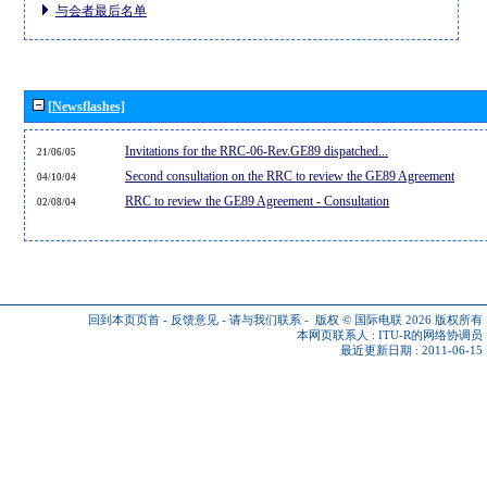
与会者最后名单
[Newsflashes]
Invitations for the RRC-06-Rev.GE89 dispatched...
21/06/05
Second consultation on the RRC to review the GE89 Agreement
04/10/04
RRC to review the GE89 Agreement - Consultation
02/08/04
回到本页页首
-
反馈意见
-
请与我们联系
-
版权 © 国际电联 2026
版权所有
本网页联系人 :
ITU-R的网络协调员
最近更新日期 : 2011-06-15