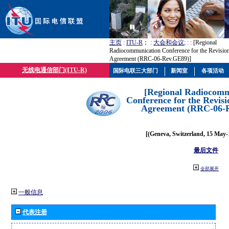
主页
:
ITU-R
； :
大会和会议
; :
: [Regional
Radiocommunication Conference for the Revisio
Agreement (RRC-06-Rev.GE89)]
无线电通信部门(ITU-R)
国际电联三大部门
新闻室
各项活动
[Regional Radiocomm
Conference for the Revisi
Agreement (RRC-06-
[(Geneva, Switzerland, 15 May-
最后文件
全部展开
一般信息
代表注册