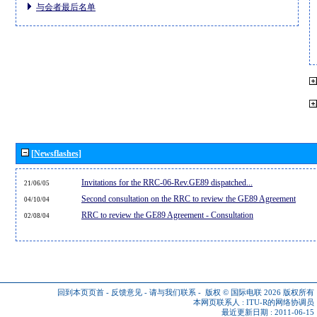
与会者最后名单
[Newsflashes]
Invitations for the RRC-06-Rev.GE89 dispatched...
21/06/05
Second consultation on the RRC to review the GE89 Agreement
04/10/04
RRC to review the GE89 Agreement - Consultation
02/08/04
回到本页页首
-
反馈意见
-
请与我们联系
-
版权 © 国际电联 2026
版权所有
本网页联系人 :
ITU-R的网络协调员
最近更新日期 : 2011-06-15