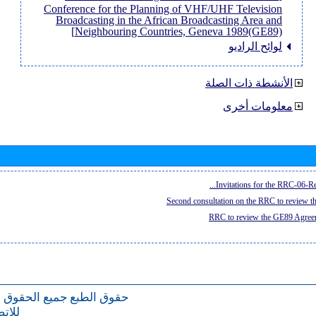
Conference for the Planning of VHF/UHF Television
Broadcasting in the African Broadcasting Area and
Neighbouring Countries, Geneva 1989(GE89)]
لوائح الراديو
الأنشطة ذات الصلة
معلومات أخرى
Invitations for the RRC-06-Re
Second consultation on the RRC to review 
RRC to review the GE89 Agreem
حقوق الطبع
جميع الحقوق 
للات