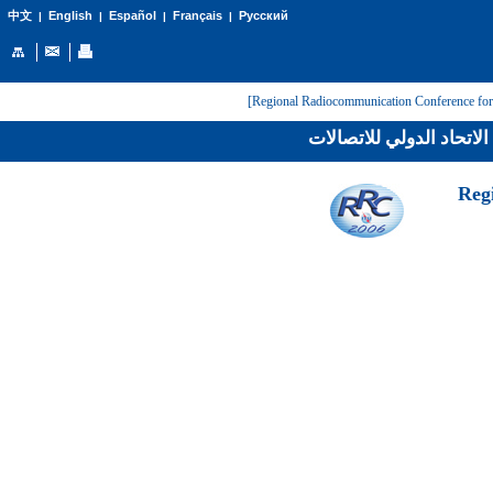
English
Español
Français
Русский
中文
|
|
|
|
لاتحاد الدولي للاتصالات
[Reg