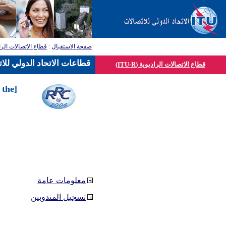
قطاع الاتصالات الرا
:
صفحة الاستقبال
قطاعات الاتحاد الدولي للا
قطاع الاتصالات الراديوية (ITU-R)
 the
معلومات عامة
تسجيل المندوبين