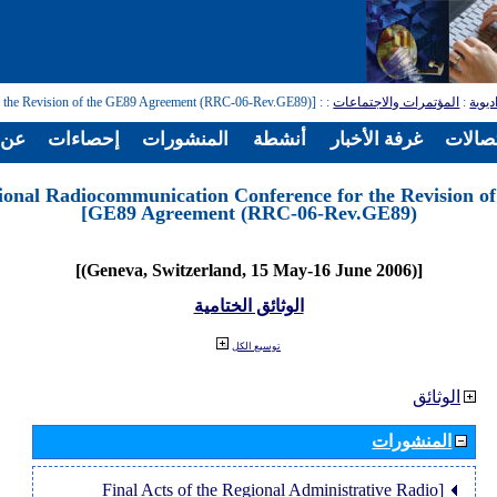
: [Regional Radiocommunication Conference for the Revision of the GE89 Agreement (RRC-06-Rev.GE89)]
:
المؤتمرات والاجتماعات
:
ديوية
تصالات
غرفة الأخبار
أنشطة
المنشورات
إحصاءات
عن ا
ional Radiocommunication Conference for the Revision of
GE89 Agreement (RRC-06-Rev.GE89)]
[(Geneva, Switzerland, 15 May-16 June 2006)]
الوثائق الختامية
توسيع الكل
الوثائق
المنشورات
[Final Acts of the Regional Administrative Radio