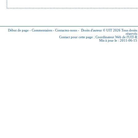
Début de page
-
Commentaires
-
Contactez-nous
-
Droits d'auteur © UIT 2026
Tous droits
réservés
Contact pour cette page :
Coordinateur Web de l'UIT-R
Mis à jour le : 2011-06-15