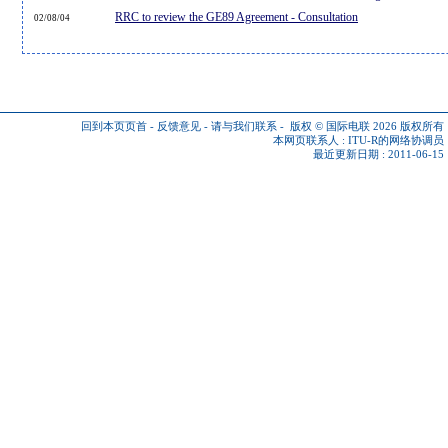
RRC to review the GE89 Agreement - Consultation
02/08/04
回到本页页首
-
反馈意见
-
请与我们联系
-
版权 © 国际电联 2026
版权所有
本网页联系人 :
ITU-R的网络协调员
最近更新日期 : 2011-06-15