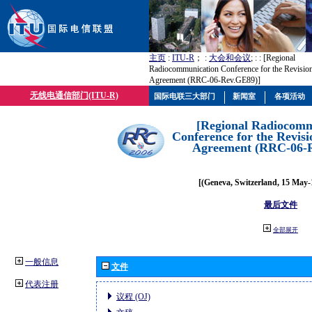
主页
:
ITU-R
； :
大会和会议
; :
: [Regional
Radiocommunication Conference for the Revisio
Agreement (RRC-06-Rev.GE89)]
无线电通信部门(ITU-R)
国际电联三大部门
新闻室
各项活动
[Regional Radiocomm
Conference for the Revisi
Agreement (RRC-06-
[(Geneva, Switzerland, 15 May-
最后文件
全部展开
一般信息
文件
代表注册
议程 (OJ)