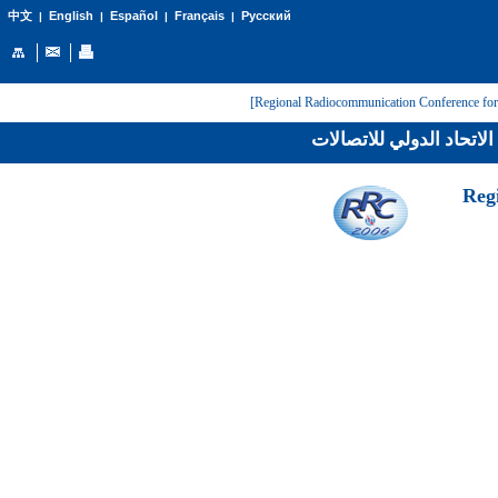
English
Español
Français
Русский
中文
|
|
|
|
لاتحاد الدولي للاتصالات
[Reg