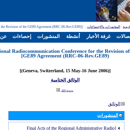
: [Regional Radiocommunication Conference for the Revision of the GE89 Agreement (RRC-06-Rev.GE89)]
:
المؤتمرات والاجتماعات
:
ديوية
تصالات
غرفة الأخبار
أنشطة
المنشورات
إحصاءات
عن ا
ional Radiocommunication Conference for the Revision of
GE89 Agreement (RRC-06-Rev.GE89)]
[(Geneva, Switzerland, 15 May-16 June 2006)]
الوثائق الختامية
توسيع الكل
الوثائق
المنشورات
[Final Acts of the Regional Administrative Radio