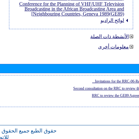
Conference for the Planning of VHF/UHF Television
Broadcasting in the African Broadcasting Area and
Neighbouring Countries, Geneva 1989(GE89)]
لوائح الراديو
الأنشطة ذات الصلة
معلومات أخرى
Invitations for the RRC-06-Re
Second consultation on the RRC to review 
RRC to review the GE89 Agreem
حقوق الطبع
جميع الحقوق 
للات