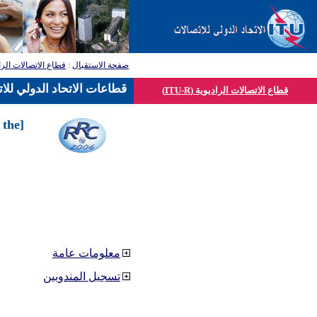
قطاع الاتصالات الرا
:
صفحة الاستقبال
قطاعات الاتحاد الدولي للا
قطاع الاتصالات الراديوية (ITU-R)
 the
معلومات عامة
تسجيل المندوبين