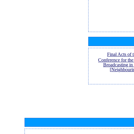
[Final Acts of
Conference for th
Broadcasting in
Neighbouri