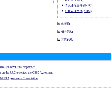
情况通报文件 (INFO)
行政管理文件(ADM)
出版物
相关活动
其它信息
e RRC-06-Rev.GE89 dispatched...
on on the RRC to review the GE89 Agreement
 GE89 Agreement - Consultation