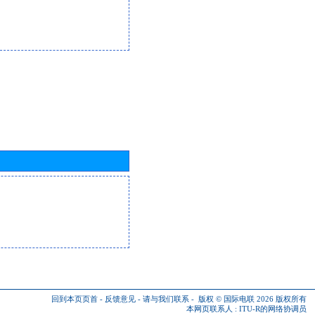
回到本页页首
-
反馈意见
-
请与我们联系
-
版权 © 国际电联 2026
版权所有
本网页联系人 :
ITU-R的网络协调员