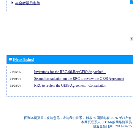
与会者最后名单
[Newsflashes]
Invitations for the RRC-06-Rev.GE89 dispatched...
21/06/05
Second consultation on the RRC to review the GE89 Agreement
04/10/04
RRC to review the GE89 Agreement - Consultation
02/08/04
回到本页页首
-
反馈意见
-
请与我们联系
-
版权 © 国际电联 2026
版权所有
本网页联系人 :
ITU-R的网络协调员
最近更新日期 : 2011-06-15