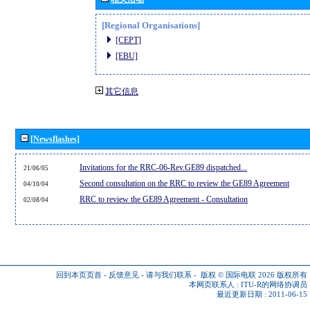
[Regional Organisations]
[CEPT]
[EBU]
其它信息
[Newsflashes]
Invitations for the RRC-06-Rev.GE89 dispatched...
21/06/05
Second consultation on the RRC to review the GE89 Agreement
04/10/04
RRC to review the GE89 Agreement - Consultation
02/08/04
回到本页页首
-
反馈意见
-
请与我们联系
-
版权 © 国际电联 2026
版权所有
本网页联系人 :
ITU-R的网络协调员
最近更新日期 : 2011-06-15