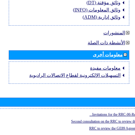
وثائق مؤقتة (DT)
وثائق المعلومات (INFO)
وثائق إدارية (ADM)
المنشورات
الأنشطة ذات الصلة
معلومات أخرى
معلومات مفيدة
التسهيلات الإلكترونية لقطاع الاتصالات الراديوية
Invitations for the RRC-06-Re
Second consultation on the RRC to review 
RRC to review the GE89 Agreem