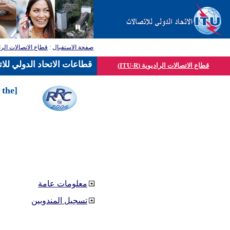
صفحة الاستقبال
:
قطاع الاتصالات الرا
قطاعات الاتحاد الدولي للا
قطاع الاتصالات الراديوية (ITU-R)
 the
معلومات عامة
تسجيل المندوبين