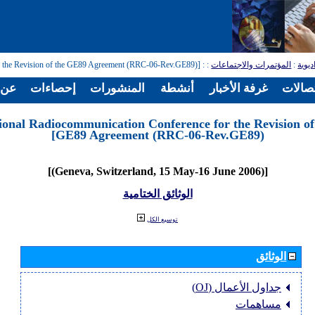
ديوية
:
المؤتمرات والاجتماعات
:
: [Regional Radiocommunication Conference for the Revision of the GE89 Agreement (RRC-06-Rev.GE89)]
تصالات
غرفة الأخبار
أنشطة
المنشورات
إحصاءات
عن ا
ional Radiocommunication Conference for the Revision of
GE89 Agreement (RRC-06-Rev.GE89)]
[(Geneva, Switzerland, 15 May-16 June 2006)]
الوثائق الختامية
توسيع الكل
الوثائق
جداول الأعمال (OJ)
مساهمات