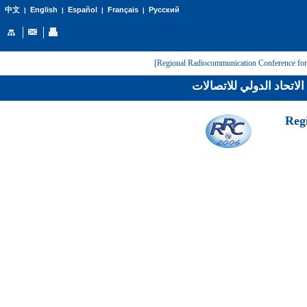
English
Español
Français
Русский
中文
|
|
|
|
لاتحاد الدولي للاتصالات
[Reg