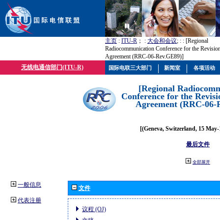
主页
:
ITU-R
； :
大会和会议
; :
: [Regional
Radiocommunication Conference for the Revisio
Agreement (RRC-06-Rev.GE89)]
无线电通信部门(ITU-R)
国际电联三大部门
新闻室
各项活动
[Regional Radiocomm
Conference for the Revisi
Agreement (RRC-06-
[(Geneva, Switzerland, 15 May-
最后文件
全部展开
一般信息
文件
代表注册
议程 (OJ)