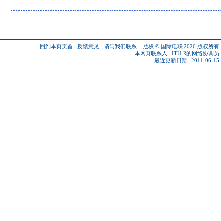
回到本页页首
-
反馈意见
-
请与我们联系
-
版权 © 国际电联 2026
版权所有
本网页联系人 :
ITU-R的网络协调员
最近更新日期 : 2011-06-15