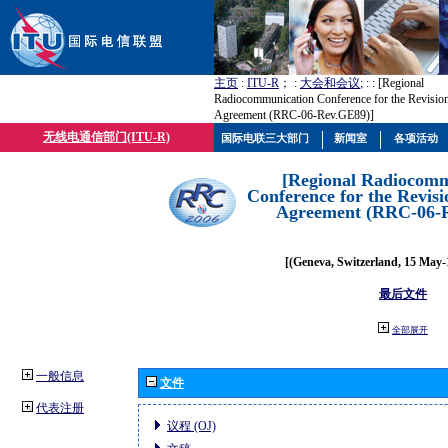
主页
:
ITU-R
； :
大会和会议
; :
: [Regional
Radiocommunication Conference for the Revisio
Agreement (RRC-06-Rev.GE89)]
无线电通信部门(ITU-R)
国际电联三大部门
新闻室
各项活动
[Regional Radiocomm
Conference for the Revisi
Agreement (RRC-06-
[(Geneva, Switzerland, 15 May-
最后文件
全部展开
一般信息
文件
代表注册
议程 (OJ)