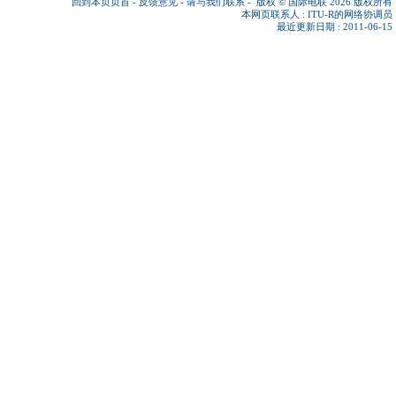
回到本页页首
-
反馈意见
-
请与我们联系
-
版权 © 国际电联 2026
版权所有
本网页联系人 :
ITU-R的网络协调员
最近更新日期 : 2011-06-15