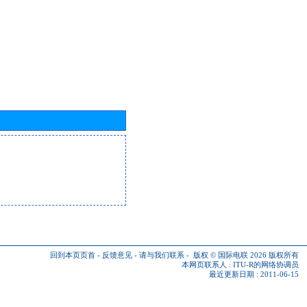
回到本页页首
-
反馈意见
-
请与我们联系
-
版权 © 国际电联 2026
版权所有
本网页联系人 :
ITU-R的网络协调员
最近更新日期 : 2011-06-15