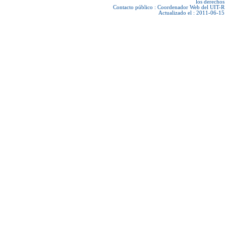
los derechos
Contacto público :
Coordenador Web del UIT-R
Actualizado el : 2011-06-15