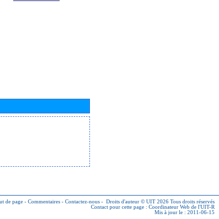
ut de page
-
Commentaires
-
Contactez-nous
-
Droits d'auteur © UIT 2026
Tous droits réservés
Contact pour cette page :
Coordinateur Web de l'UIT-R
Mis à jour le : 2011-06-15