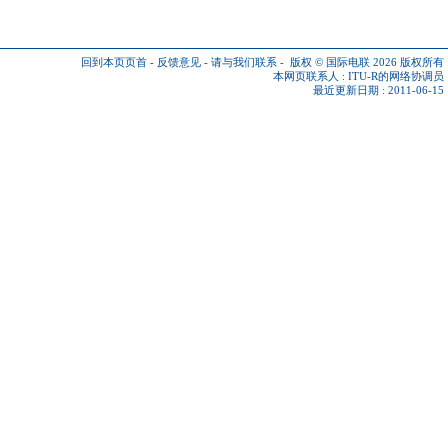
回到本页页首
-
反馈意见
-
请与我们联系
-
版权 © 国际电联 2026
版权所有
本网页联系人 :
ITU-R的网络协调员
最近更新日期 : 2011-06-15