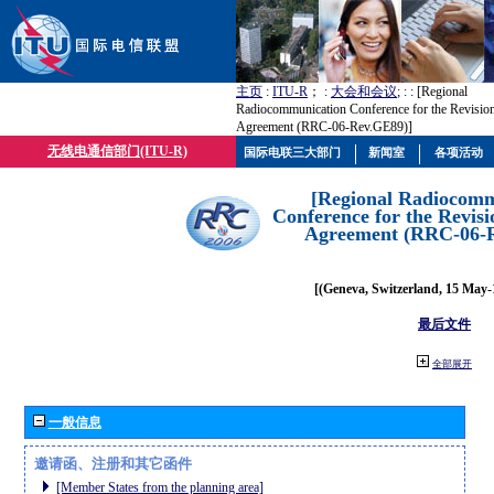
主页
:
ITU-R
； :
大会和会议
; :
: [Regional
Radiocommunication Conference for the Revisio
Agreement (RRC-06-Rev.GE89)]
无线电通信部门(ITU-R)
国际电联三大部门
新闻室
各项活动
[Regional Radiocomm
Conference for the Revisi
Agreement (RRC-06-
[(Geneva, Switzerland, 15 May-
最后文件
全部展开
一般信息
邀请函、注册和其它函件
[Member States from the planning area]