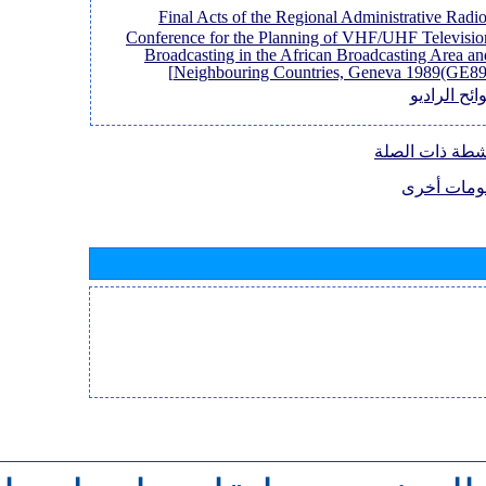
[Final Acts of the Regional Administrative Radi
Conference for the Planning of VHF/UHF Televisio
Broadcasting in the African Broadcasting Area an
Neighbouring Countries, Geneva 1989(GE89)
ائح الراديو
نشطة ذات الصلة
ومات أخرى