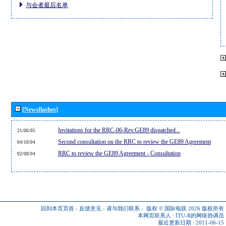
与会者最后名单
[Newsflashes]
Invitations for the RRC-06-Rev.GE89 dispatched...
21/06/05
Second consultation on the RRC to review the GE89 Agreement
04/10/04
RRC to review the GE89 Agreement - Consultation
02/08/04
回到本页页首
-
反馈意见
-
请与我们联系
-
版权 © 国际电联 2026
版权所有
本网页联系人 :
ITU-R的网络协调员
最近更新日期 : 2011-06-15