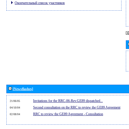
Окончательный список участников
[Newsflashes]
Invitations for the RRC-06-Rev.GE89 dispatched...
21/06/05
Second consultation on the RRC to review the GE89 Agreement
04/10/04
RRC to review the GE89 Agreement - Consultation
02/08/04