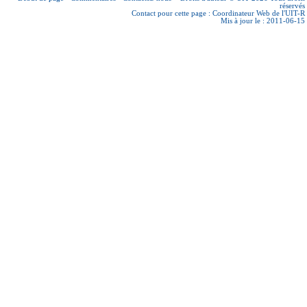
réservés
Contact pour cette page :
Coordinateur Web de l'UIT-R
Mis à jour le : 2011-06-15