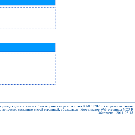
ормация для контактов
-
Знак охраны авторского права © МСЭ 2026
Все права сохранены
о вопросам, связанным с этой страницей, обращаться :
Координатор Web-страницы МСЭ-R
Обновлено : 2011-06-15