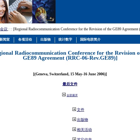
会议
; :
: [Regional Radiocommunication Conference for the Revision of the GE89 Agreemen
新闻室
各项活动
出版物
统计数字
国际电联简介
gional Radiocommunication Conference for the Revision o
GE89 Agreement (RRC-06-Rev.GE89)]
[(Geneva, Switzerland, 15 May-16 June 2006)]
最后文件
全部展开
文件
出版物
相关活动
其它信息