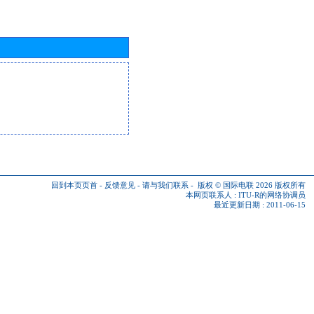
回到本页页首
-
反馈意见
-
请与我们联系
-
版权 © 国际电联 2026
版权所有
本网页联系人 :
ITU-R的网络协调员
最近更新日期 : 2011-06-15