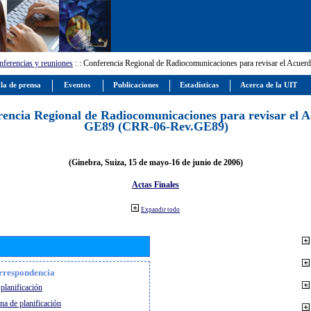
ferencias y reuniones
:
: Conferencia Regional de Radiocomunicaciones para revisar el Ac
la de prensa
Eventos
Publicaciones
Estadísticas
Acerca de la UIT
encia Regional de Radiocomunicaciones para revisar el 
GE89 (CRR-06-Rev.GE89)
(Ginebra, Suiza, 15 de mayo-16 de junio de 2006)
Actas Finales
Expandir todo
orrespondencia
planificación
na de planificación