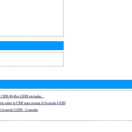
el CRR-06-Rev.GE89 enviadas...
ón sobre la CRR para revisar el Acuerdo GE89
el Acuerdo GE89 - Consulta