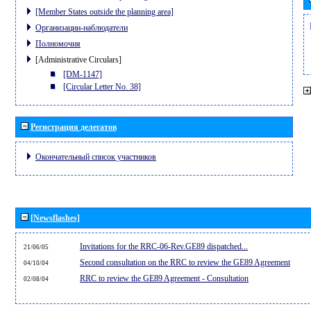
[Member States outside the planning area]
Организации-наблюдатели
Полномочия
[Administrative Circulars]
[DM-1147]
[Circular Letter No. 38]
Регистрация делегатов
Окончательный список участников
[Newsflashes]
Invitations for the RRC-06-Rev.GE89 dispatched...
21/06/05
Second consultation on the RRC to review the GE89 Agreement
04/10/04
RRC to review the GE89 Agreement - Consultation
02/08/04