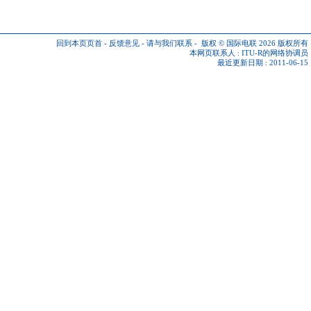
回到本页页首
-
反馈意见
-
请与我们联系
-
版权 © 国际电联 2026
版权所有
本网页联系人 :
ITU-R的网络协调员
最近更新日期 : 2011-06-15