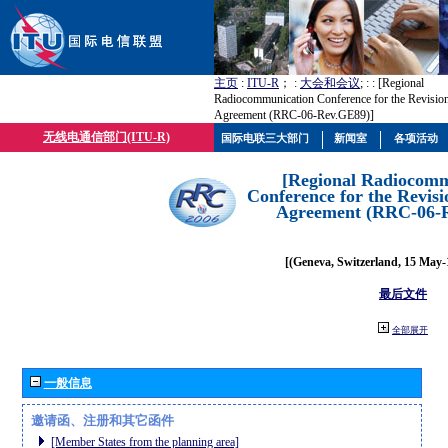
主页
:
ITU-R
； :
大会和会议
; :
: [Regional
Radiocommunication Conference for the Revisio
Agreement (RRC-06-Rev.GE89)]
无线电通信部门(ITU-R)
国际电联三大部门
新闻室
各项活动
[Regional Radiocomm
Conference for the Revisi
Agreement (RRC-06-
[(Geneva, Switzerland, 15 May-
最后文件
全部展开
一般信息
邀请函、注册和其它函件
[Member States from the planning area]