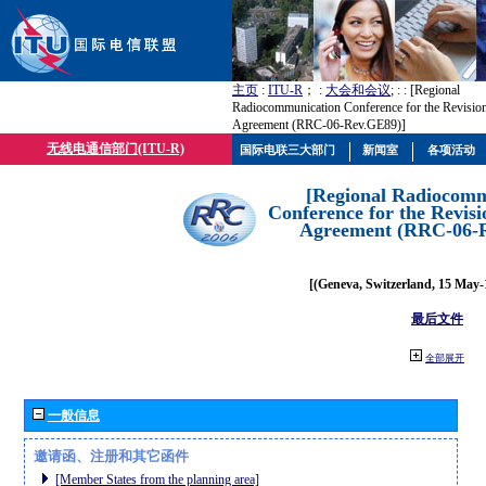
主页
:
ITU-R
； :
大会和会议
; :
: [Regional
Radiocommunication Conference for the Revisio
Agreement (RRC-06-Rev.GE89)]
无线电通信部门(ITU-R)
国际电联三大部门
新闻室
各项活动
[Regional Radiocomm
Conference for the Revisi
Agreement (RRC-06-
[(Geneva, Switzerland, 15 May-
最后文件
全部展开
一般信息
邀请函、注册和其它函件
[Member States from the planning area]