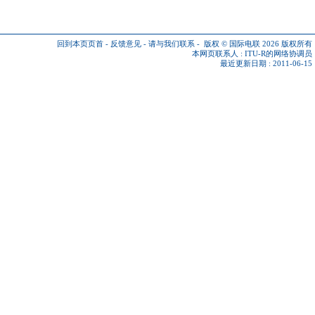
回到本页页首
-
反馈意见
-
请与我们联系
-
版权 © 国际电联 2026
版权所有
本网页联系人 :
ITU-R的网络协调员
最近更新日期 : 2011-06-15